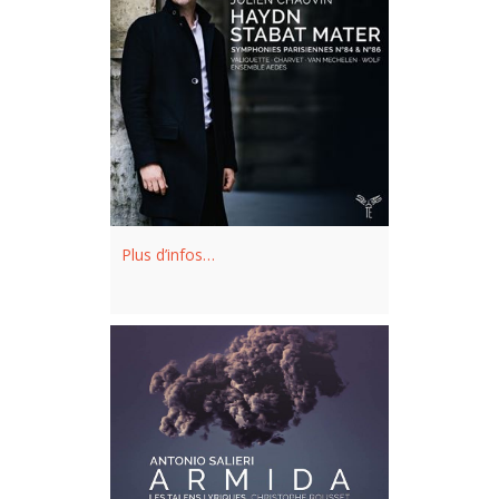
de Musique du Canada et le Prix
d’Europe.
Février 2024
Plus d’infos…