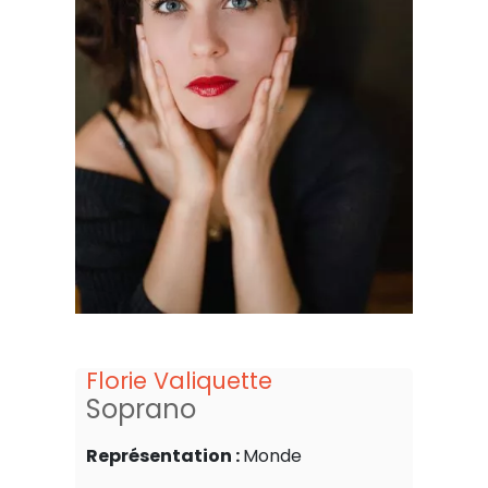
Florie Valiquette
Soprano
Représentation :
Monde