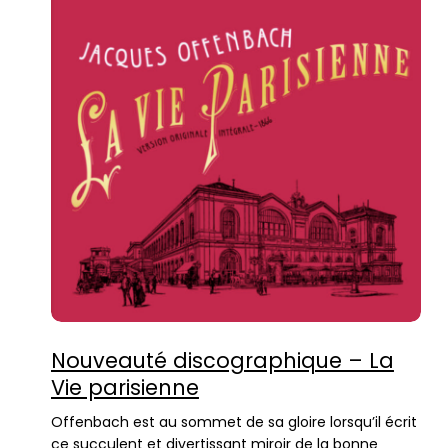
Nouveauté discographique – La
Vie parisienne
Offenbach est au sommet de sa gloire lorsqu’il écrit
ce succulent et divertissant miroir de la bonne