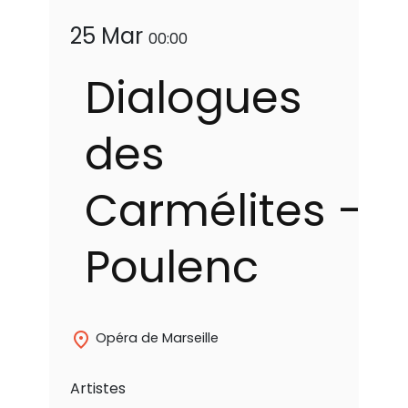
25 Mar
00:00
Dialogues
des
Carmélites -
Poulenc
place
Opéra de Marseille
Artistes