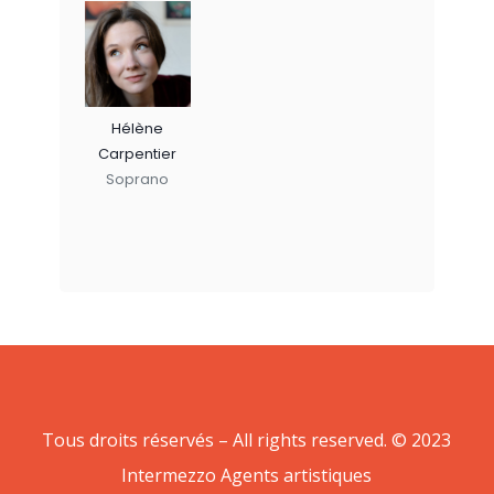
Hélène
Carpentier
Soprano
Tous droits réservés – All rights reserved. © 2023
Intermezzo Agents artistiques