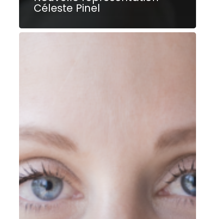
Céleste Pinel