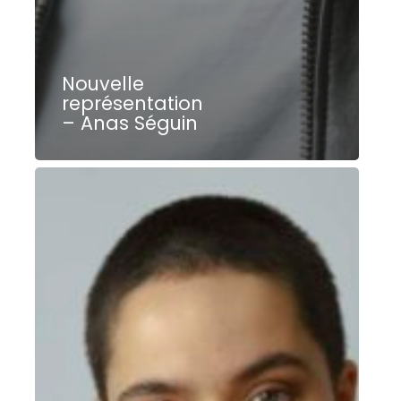
Nouvelle
représentation
– Anas Séguin