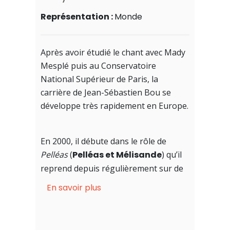
Représentation :
Monde
Après avoir étudié le chant avec Mady
Mesplé puis au Conservatoire
National Supérieur de Paris, la
carrière de Jean-Sébastien Bou se
développe très rapidement en Europe.
En 2000, il débute dans le rôle de
Pelléas
(
Pelléas et Mélisande
) qu’il
reprend depuis régulièrement sur de
nombreuses scènes
En savoir plus
internationales (Opéra Comique de
Paris, Théâtre des Champs-Elysées,
Opéra de Düsseldorf, Théâtre