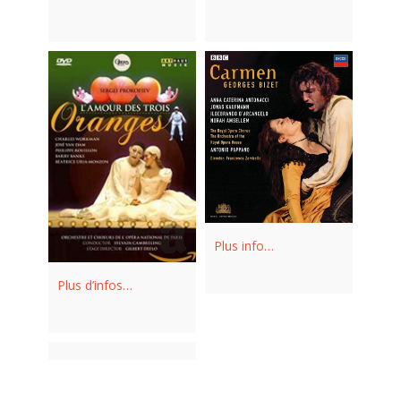
Plus info…
Plus d’infos…