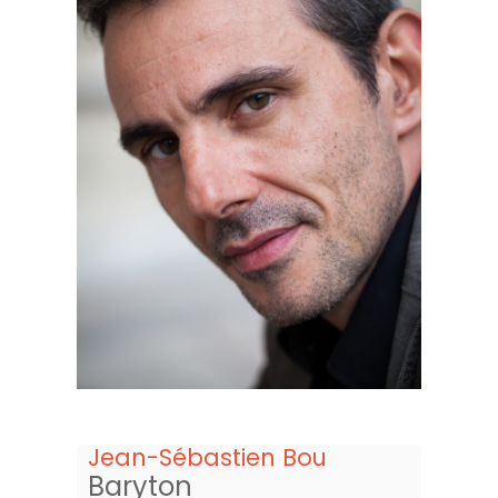
Jean-Sébastien Bou
Baryton