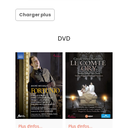
Charger plus
DVD
Plus d’infos…
Plus d’infos…